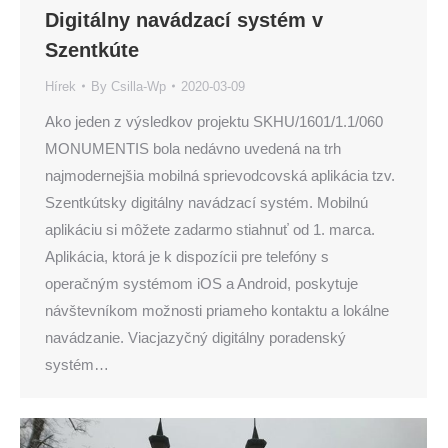
Digitálny navádzací systém v
Szentkúte
Hírek
By
Csilla-Wp
2020-03-09
Ako jeden z výsledkov projektu SKHU/1601/1.1/060
MONUMENTIS bola nedávno uvedená na trh
najmodernejšia mobilná sprievodcovská aplikácia tzv.
Szentkútsky digitálny navádzací systém. Mobilnú
aplikáciu si môžete zadarmo stiahnuť od 1. marca.
Aplikácia, ktorá je k dispozícii pre telefóny s
operačným systémom iOS a Android, poskytuje
návštevníkom možnosti priameho kontaktu a lokálne
navádzanie. Viacjazyčný digitálny poradenský
systém…