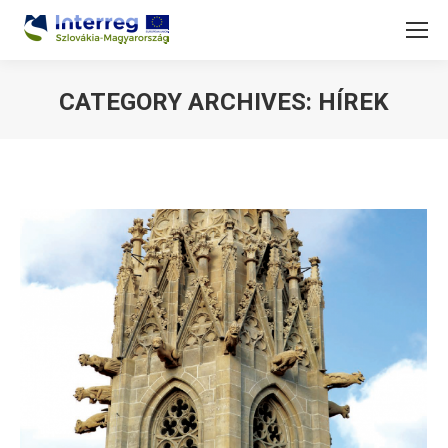
CATEGORY ARCHIVES:
HÍREK
You are here: