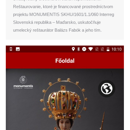
Reštaurovanie, ktoré je financované prostredníctvom
projektu MONUMENTIS SKHU/1601/1.1/060 Interreg
Slovenská republika – Maďarsko, uskutočňuje
umelecký reštaurátor Balázs Fabók a jeho tím.