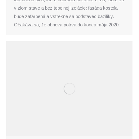
v zlom stave a bez tepelnej izolácie; fasáda kostola
bude zafarbená a vstrekne sa podstavec baziliky.
Očakáva sa, že obnova potrvá do konca mája 2020.