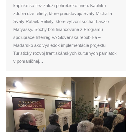
kaplnke sa tiež založí pohrebisko urien. Kaplnku
zdobia dve reliéfy, ktoré predstavujú Svätý Michal a
Svätý Rafael. Reliéfy, ktoré vytvoril sochár László
Mátyássy. Sochy boli financované z Programu
spolupráce Interreg VA Slovenská republika –
Maďarsko ako výsledok implementácie projektu
Turistický rozvoj františkánskych kultúrnych pamiatok
v pohraničnej…