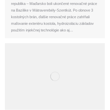
republika – Maďarsko boli ukončené renovačné práce
na Bazilike v Mátraverebély-Szentkút. Po obnove 3
kostolných brán, ďalšie renovačné práce zahŕňali
maľovanie exteriéru kostola, hydroizoláciu základov
použitím injekčnej technológie ako aj…