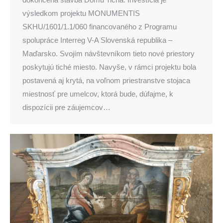
výsledkom projektu MONUMENTIS
SKHU/1601/1.1/060 financovaného z Programu
spolupráce Interreg V-A Slovenská republika –
Maďarsko. Svojím návštevníkom tieto nové priestory
poskytujú tiché miesto. Navyše, v rámci projektu bola
postavená aj krytá, na voľnom priestranstve stojaca
miestnosť pre umelcov, ktorá bude, dúfajme, k
dispozícii pre záujemcov…