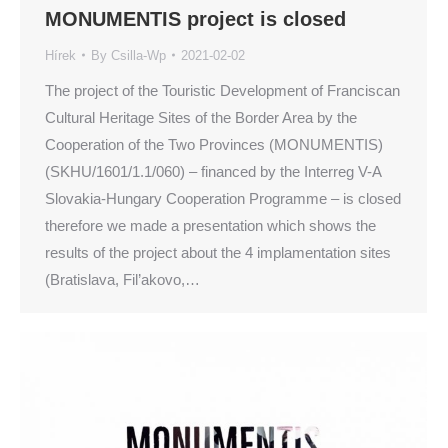
MONUMENTIS project is closed
Hírek
By
Csilla-Wp
2021-02-02
The project of the Touristic Development of Franciscan
Cultural Heritage Sites of the Border Area by the
Cooperation of the Two Provinces (MONUMENTIS)
(SKHU/1601/1.1/060) – financed by the Interreg V-A
Slovakia-Hungary Cooperation Programme – is closed
therefore we made a presentation which shows the
results of the project about the 4 implamentation sites
(Bratislava, Fil’akovo,…