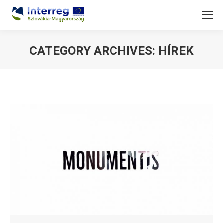
CATEGORY ARCHIVES:
HÍREK
You are here: