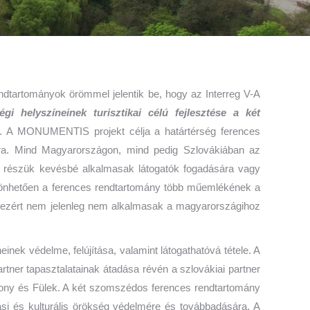
ndtartományok örömmel jelentik be, hogy az Interreg V-A
égi helyszíneinek turisztikai célú fejlesztése a két
t. A MONUMENTIS projekt célja a határtérség ferences
ámára. Mind Magyarországon, mind pedig Szlovákiában az
bb részük kevésbé alkalmasak látogatók fogadására vagy
öszönhetően a ferences rendtartomány több műemlékének a
t, ezért nem jelenleg nem alkalmasak a magyarországihoz
einek védelme, felújítása, valamint látogathatóvá tétele. A
tner tapasztalatainak átadása révén a szlovákiai partner
ony és Fülek. A két szomszédos ferences rendtartomány
ási és kulturális örökség védelmére és továbbadására. A