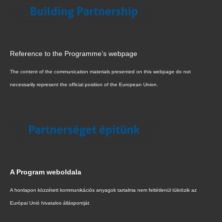
Reference to the Programme’s webpage
The content of the communication materials presented on this webpage do not
necessarily represent the official position of the European Union.
A Program weboldala
A honlapon közzétett kommunikációs anyagok tartalma nem feltétlenül tükrözik az
Európai Unió hivatalos álláspontját.