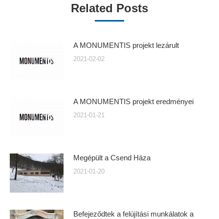
Related Posts
A MONUMENTIS projekt lezárult
2021-02-02
A MONUMENTIS projekt eredményei
2021-01-21
Megépült a Csend Háza
2021-01-20
Befejeződtek a felújítási munkálatok a