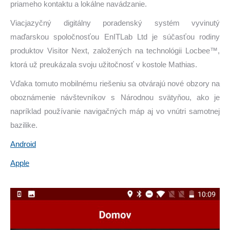
priameho kontaktu a lokálne navádzanie.
Viacjazyčný digitálny poradenský systém vyvinutý
maďarskou spoločnosťou EnITLab Ltd je súčasťou rodiny
produktov Visitor Next, založených na technológii Locbee™,
ktorá už preukázala svoju užitočnosť v kostole Mathias.
Vďaka tomuto mobilnému riešeniu sa otvárajú nové obzory na
oboznámenie návštevníkov s Národnou svätyňou, ako je
napríklad používanie navigačných máp aj vo vnútri samotnej
bazilike.
Android
Apple