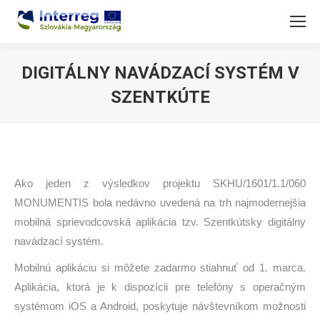
DIGITÁLNY NAVÁDZACÍ SYSTÉM V
SZENTKÚTE
You are here:
Ako jeden z výsledkov projektu SKHU/1601/1.1/060
MONUMENTIS bola nedávno uvedená na trh najmodernejšia
mobilná sprievodcovská aplikácia tzv. Szentkútsky digitálny
navádzací systém.
Mobilnú aplikáciu si môžete zadarmo stiahnuť od 1. marca.
Aplikácia, ktorá je k dispozícii pre telefóny s operačným
systémom iOS a Android, poskytuje návštevníkom možnosti