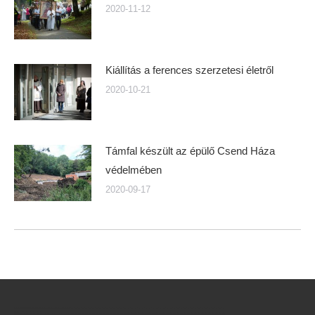
2020-11-12
Kiállítás a ferences szerzetesi életről
2020-10-21
Támfal készült az épülő Csend Háza
védelmében
2020-09-17