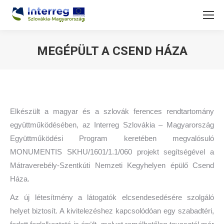
MEGÉPÜLT A CSEND HÁZA
You are here:
Elkészült a magyar és a szlovák ferences rendtartomány
együttműködésében, az Interreg Szlovákia – Magyarország
Együttműködési Program keretében megvalósuló
MONUMENTIS SKHU/1601/1.1/060 projekt segítségével a
Mátraverebély-Szentkúti Nemzeti Kegyhelyen épülő Csend
Háza.
Az új létesítmény a látogatók elcsendesedésére szolgáló
helyet biztosít. A kivitelezéshez kapcsolódóan egy szabadtéri,