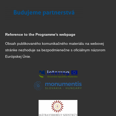
Reference to the Programme’s webpage
Obsah publikovaného komunikačného materiálu na webovej
stránke nezhoduje sa bezpodmienečne s oficiálnym názorom
Európskej Únie.