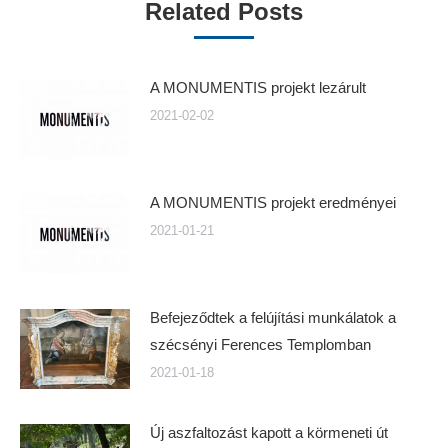
Related Posts
A MONUMENTIS projekt lezárult
2021-02-02
A MONUMENTIS projekt eredményei
2021-01-21
Befejeződtek a felújítási munkálatok a
szécsényi Ferences Templomban
2021-01-18
Új aszfaltozást kapott a körmeneti út