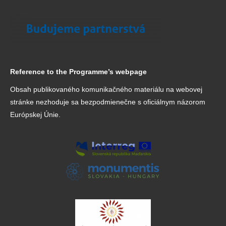
Reference to the Programme’s webpage
Obsah publikovaného komunikačného materiálu na webovej
stránke nezhoduje sa bezpodmienečne s oficiálnym názorom
Európskej Únie.