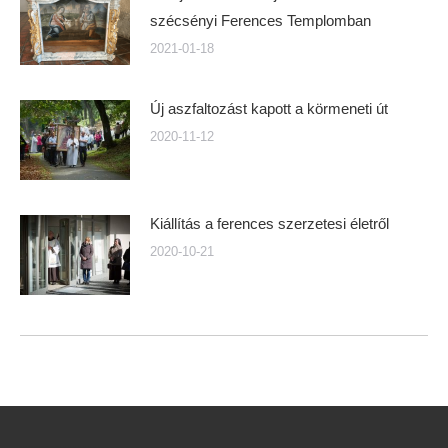
szécsényi Ferences Templomban
2021-01-18
Új aszfaltozást kapott a körmeneti út
2020-11-12
Kiállítás a ferences szerzetesi életről
2020-10-21