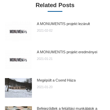
Related Posts
A MONUMENTIS projekt lezárult
2021-02-02
A MONUMENTIS projekt eredményei
2021-01-21
Megépült a Csend Háza
2021-01-20
Befejeződtek a felújítási munkálatok a