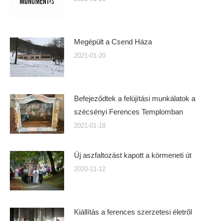
Megépült a Csend Háza
2021-01-20
Befejeződtek a felújítási munkálatok a
szécsényi Ferences Templomban
2021-01-18
Új aszfaltozást kapott a körmeneti út
2020-11-12
Kiállítás a ferences szerzetesi életről