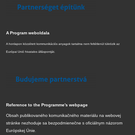
A Program weboldala
A honlapon közzétett kommunikációs anyagok tartalma nem feltétlenül tükrözik az
Európai Unió hivatalos álláspontját.
Reference to the Programme’s webpage
Obsah publikovaného komunikačného materiálu na webovej
stránke nezhoduje sa bezpodmienečne s oficiálnym názorom
Európskej Únie.