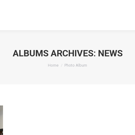
ALBUMS ARCHIVES:
NEWS
You are here:
Home
Photo Album