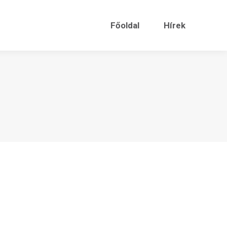
Főoldal
Hírek
Főoldal
Hírek