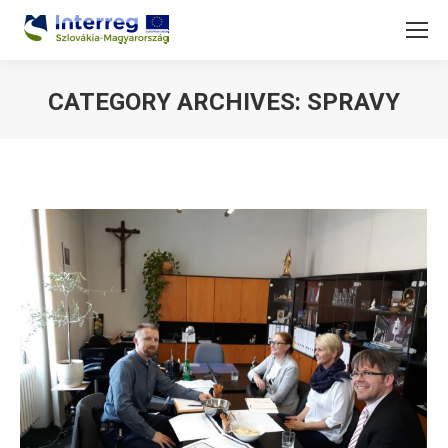
CATEGORY ARCHIVES:
SPRAVY
You are here: