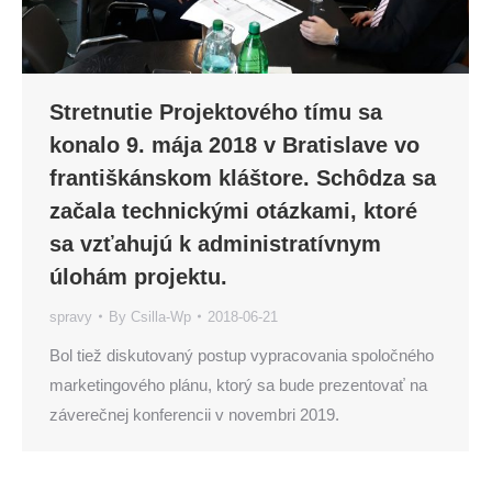
Stretnutie Projektového tímu sa
konalo 9. mája 2018 v Bratislave vo
františkánskom kláštore. Schôdza sa
začala technickými otázkami, ktoré
sa vzťahujú k administratívnym
úlohám projektu.
spravy
By
Csilla-Wp
2018-06-21
Bol tiež diskutovaný postup vypracovania spoločného
marketingového plánu, ktorý sa bude prezentovať na
záverečnej konferencii v novembri 2019.